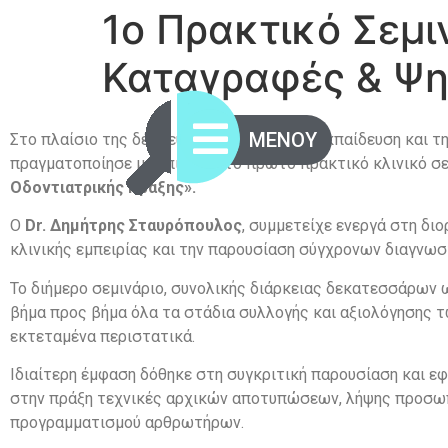
1o Πρακτικό Σεμι
Καταγραφές & Ψη
ΜΕΝΟΥ
Στο πλαίσιο της δέσμευσης για τη συνεχή εκπαίδευση και 
πραγματοποίησε με επιτυχία το πρώτο πρακτικό κλινικό σε
Οδοντιατρικής Πράξης».
Ο
Dr. Δημήτρης Σταυρόπουλος
, συμμετείχε ενεργά στη δι
κλινικής εμπειρίας και την παρουσίαση σύγχρονων διαγν
Το διήμερο σεμινάριο, συνολικής διάρκειας δεκατεσσάρων
βήμα προς βήμα όλα τα στάδια συλλογής και αξιολόγησης 
εκτεταμένα περιστατικά.
Ιδιαίτερη έμφαση δόθηκε στη συγκριτική παρουσίαση και εφ
στην πράξη τεχνικές αρχικών αποτυπώσεων, λήψης προσωπι
προγραμματισμού αρθρωτήρων.