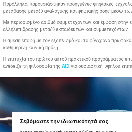
Παράλληλα, παρουσιάστηκαν προηγμένες ψηφιακές τεχνολογίε
μετάβασης μεταξύ αναλογικής και ψηφιακής ροής μέσω των 
Με περιορισμένο αριθμό συμμετεχόντων και έμφαση στην εξ
αλληλεπίδρασης μεταξύ εκπαιδευτών και συμμετεχόντων.
Η άμεση επαφή με τον εξοπλισμό και τα σύγχρονα πρωτόκο
καθημερινή κλινική πράξη.
Η επιτυχία του πρώτου αυτού πρακτικού προγράμματος επι
ανέδειξε τη φιλοσοφία της
AID
για ουσιαστική, υψηλού επιπ
Σεβόμαστε την ιδιωτικότητά σας
Πλάτωνο
Τ.Κ. 15 
Χρησιμοποιούμε cookies για να βελτιώσουμε την