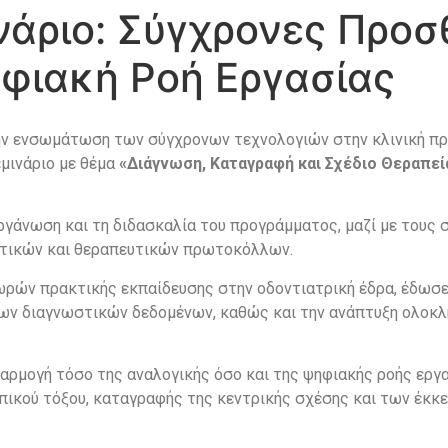
νάριο: Σύγχρονες Προσ
φιακή Ροή Εργασίας
την ενσωμάτωση των σύγχρονων τεχνολογιών στην κλινική πρ
μινάριο με θέμα
«Διάγνωση, Καταγραφή και Σχέδιο Θεραπεί
οργάνωση και τη διδασκαλία του προγράμματος, μαζί με τους 
ωστικών και θεραπευτικών πρωτοκόλλων.
 ωρών πρακτικής εκπαίδευσης στην οδοντιατρική έδρα, έδω
των διαγνωστικών δεδομένων, καθώς και την ανάπτυξη ολοκλ
αρμογή τόσο της αναλογικής όσο και της ψηφιακής ροής εργα
κού τόξου, καταγραφής της κεντρικής σχέσης και των έκκεν