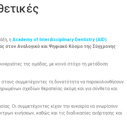
θετικές
άξη, η
Academy of Interdisciplinary Dentistry (AID)
ας στον Αναλογικό και Ψηφιακό Κόσμο της Σύγχρονης
συνεργάτες της ομάδας, με κοινό στόχο τη μετάδοση
σε στους συμμετέχοντες τη δυνατότητα να παρακολουθήσουν
ηρωμένων σχεδίων θεραπείας ακόμη και για σύνθετα και
σίας. Οι συμμετέχοντες είχαν την ευκαιρία να γνωρίσουν
τρων κινήσεων, καθώς και τις διαδικασίες ανάρτησης και