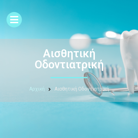
Αισθητική
Οδοντιατρική
Αρχική
Αισθητική Οδοντιατρική