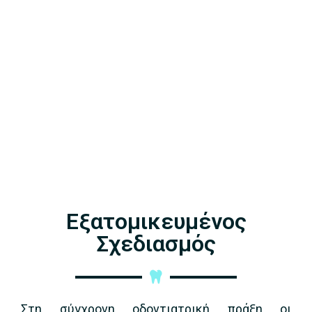
Εξατομικευμένος
Σχεδιασμός
Στη σύγχρονη οδοντιατρική πράξη οι