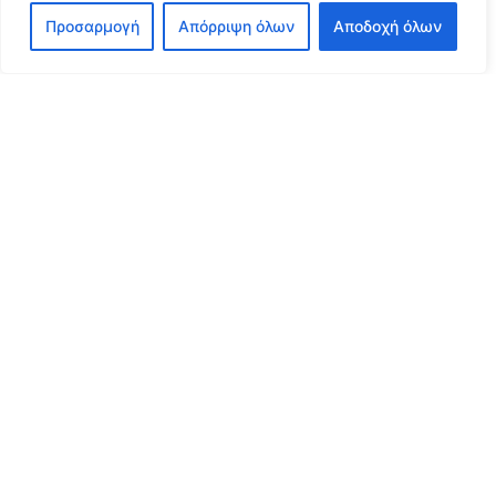
Προσαρμογή
Απόρριψη όλων
Αποδοχή όλων