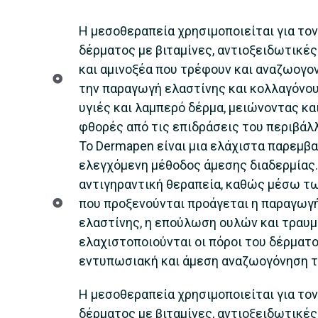
Η μεσοθεραπεία χρησιμοποιείται για το
δέρματος με βιταμίνες, αντιοξειδωτικές
και αμινοξέα που τρέφουν και αναζωογο
την παραγωγή ελαστίνης και κολλαγόνου
υγιές και λαμπερό δέρμα, μειώνοντας κα
φθορές από τις επιδράσεις του περιβάλ
Το Dermapen είναι μια ελάχιστα παρεμβ
ελεγχόμενη μέθοδος άμεσης διαδερμίας. 
αντιγηραντική θεραπεία, καθώς μέσω τ
που προξενούνται προάγεται η παραγωγή
ελαστίνης, η επούλωση ουλών και τραυ
ελαχιστοποιούνται οι πόροι του δέρματ
εντυπωσιακή και άμεση αναζωογόνηση τ
Η μεσοθεραπεία χρησιμοποιείται για το
δέρματος με βιταμίνες, αντιοξειδωτικές