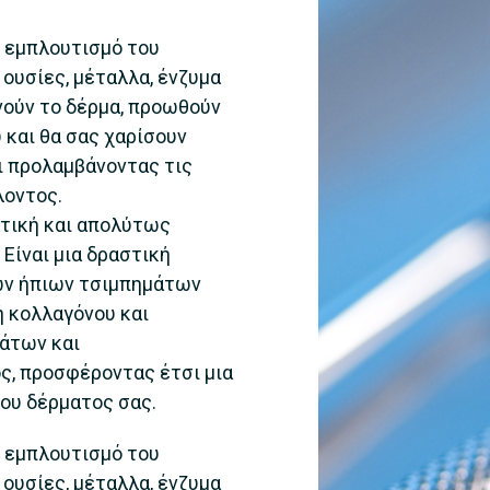
ν εμπλουτισμό του
 ουσίες, μέταλλα, ένζυμα
νούν το δέρμα, προωθούν
 και θα σας χαρίσουν
ι προλαμβάνοντας τις
λοντος.
ατική και απολύτως
Είναι μια δραστική
ων ήπιων τσιμπημάτων
 κολλαγόνου και
μάτων και
ος, προσφέροντας έτσι μια
ου δέρματος σας.
ν εμπλουτισμό του
 ουσίες, μέταλλα, ένζυμα